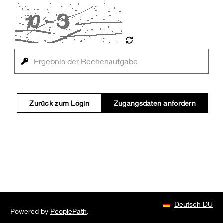
Zurück zum Login
Zugangsdaten anfordern
Deutsch DU
Powered by
PeoplePath
.